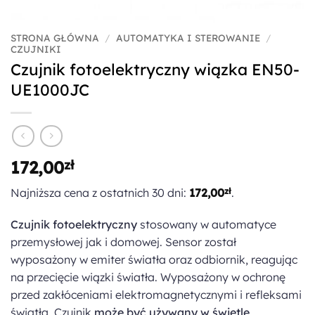
STRONA GŁÓWNA
/
AUTOMATYKA I STEROWANIE
/
CZUJNIKI
Czujnik fotoelektryczny wiązka EN50-
UE1000JC
172,00
zł
Najniższa cena z ostatnich 30 dni:
172,00
zł
.
Czujnik fotoelektryczny
stosowany w automatyce
przemysłowej jak i domowej. Sensor został
wyposażony w emiter światła oraz odbiornik, reagując
na przecięcie wiązki światła. Wyposażony w ochronę
przed zakłóceniami elektromagnetycznymi i refleksami
światła. Czujnik
może być używany w świetle