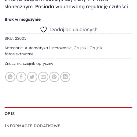
słonecznym
.
Posiada wbudowaną regulację czułości
.
Brak w magazynie
Dodaj do ulubionych
SKU:
22001
Kategorie:
Automatyka i sterowanie
,
Czujniki
,
Czujniki
fotoelektryczne
Znacznik:
czujnik optyczny
OPIS
INFORMACJE DODATKOWE