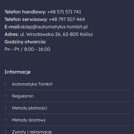
Telefon handlowy:
+48 571 571 741
Telefon serwisowy:
+48 797 507 464
E-mail:
sklep@automatyka-tombit.pl
Adres:
ul. Wrocławska 26, 62-800 Kalisz
Godziny otwarcia:
Pn - Pt / 8:00 - 16:00
Informacje
Automatyka Tombit
Regulamin
Metody płatności
Metody dostawy
Zwroty i reklamacje