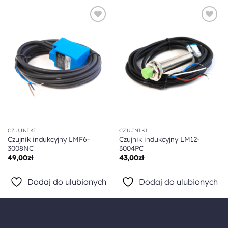
Dodaj do
Dodaj do
ulubionych
ulubionych
CZUJNIKI
CZUJNIKI
Czujnik indukcyjny LMF6-
Czujnik indukcyjny LM12-
3008NC
3004PC
49,00
zł
43,00
zł
Dodaj do ulubionych
Dodaj do ulubionych