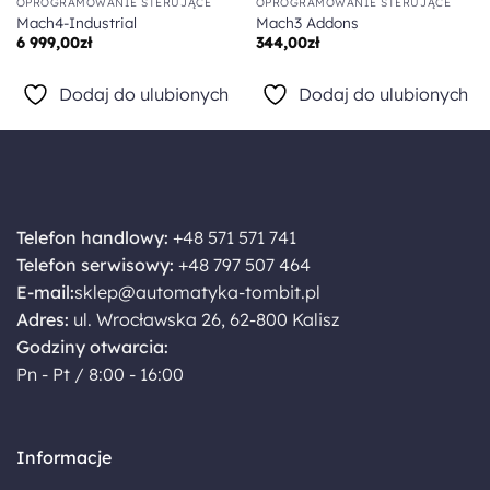
OPROGRAMOWANIE STERUJĄCE
OPROGRAMOWANIE STERUJĄCE
Mach4-Industrial
Mach3 Addons
6 999,00
zł
344,00
zł
Dodaj do ulubionych
Dodaj do ulubionych
Telefon handlowy:
+48 571 571 741
Telefon serwisowy:
+48 797 507 464
E-mail:
sklep@automatyka-tombit.pl
Adres:
ul. Wrocławska 26, 62-800 Kalisz
Godziny otwarcia:
Pn - Pt / 8:00 - 16:00
Informacje