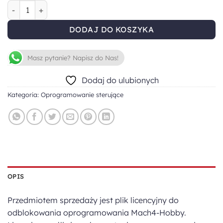
ilość Mach4-Hobby
DODAJ DO KOSZYKA
Masz pytanie? Napisz do Nas!
Dodaj do ulubionych
Kategoria:
Oprogramowanie sterujące
OPIS
Przedmiotem sprzedaży jest plik licencyjny do
odblokowania oprogramowania Mach4-Hobby.