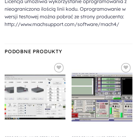
Licencja umożliwia wykorzystanie oprogramowania z
nieograniczona ilością linii kodu. Oprogramowanie w
wersji testowej można pobrać ze strony producenta:
http://www.machsupport.com/software/mach4/
PODOBNE PRODUKTY
Dodaj do
Dodaj do
ulubionych
ulubionych