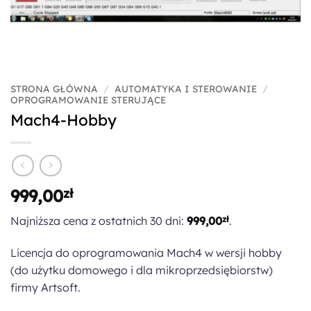
STRONA GŁÓWNA
/
AUTOMATYKA I STEROWANIE
/
OPROGRAMOWANIE STERUJĄCE
Mach4-Hobby
999,00
zł
Najniższa cena z ostatnich 30 dni:
999,00
zł
.
Licencja do oprogramowania Mach4 w wersji hobby
(do użytku domowego i dla mikroprzedsiębiorstw)
firmy Artsoft.