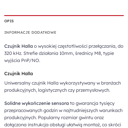
OPIS
INFORMACJE DODATKOWE
Czujnik Halla
o wysokiej częstotliwości przełączania, do
320 kHz. Strefie działania 10mm, średnicy M8, typie
wyjścia PnP/NO.
Czujnik Halla
Uniwersalny czujnik Halla wykorzystywany w branżach
produkcyjnych, logistycznych czy przemysłowych.
Solidne wykończenie sensora
to gwarancja tysięcy
przepracowanych godzin w najtrudniejszych warunkach
produkcyjnych. Popularny rozmiar gwintu oraz
dołączona instrukcja obsługi ułatwią montaż, co skróci