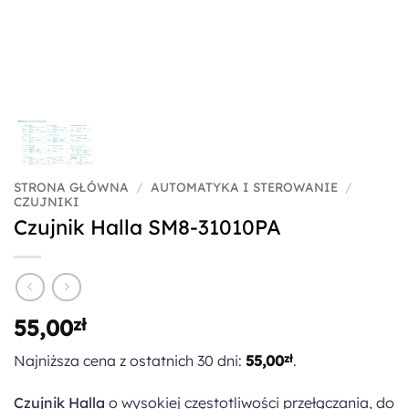
STRONA GŁÓWNA
/
AUTOMATYKA I STEROWANIE
/
CZUJNIKI
Czujnik Halla SM8-31010PA
55,00
zł
Najniższa cena z ostatnich 30 dni:
55,00
zł
.
Czujnik Halla
o wysokiej częstotliwości przełączania, do