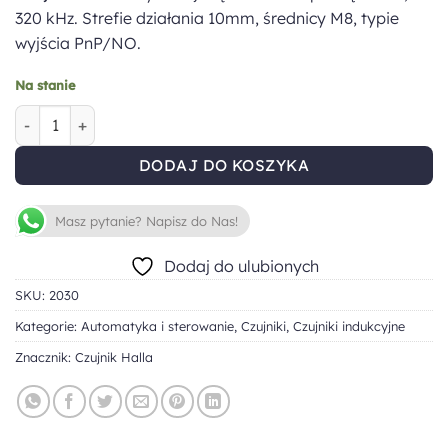
320 kHz. Strefie działania 10mm, średnicy M8, typie
wyjścia PnP/NO.
Na stanie
ilość Czujnik Halla SM8-31010PA
DODAJ DO KOSZYKA
Masz pytanie? Napisz do Nas!
Dodaj do ulubionych
SKU:
2030
Kategorie:
Automatyka i sterowanie
,
Czujniki
,
Czujniki indukcyjne
Znacznik:
Czujnik Halla