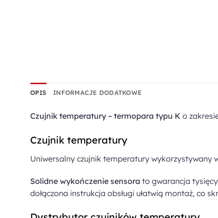
OPIS
INFORMACJE DODATKOWE
Czujnik temperatury – termopara typu K
o zakresi
Czujnik temperatury
Uniwersalny czujnik temperatury wykorzystywany w
Solidne wykończenie sensora
to gwarancja tysięcy
dołączona instrukcja obsługi ułatwią montaż, co sk
Dystrybutor czujników temperatury