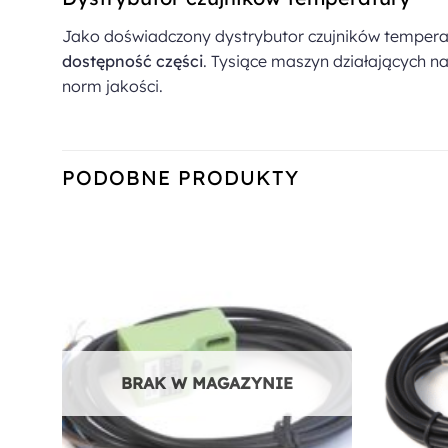
Jako doświadczony dystrybutor czujników temper
dostępność części
. Tysiące maszyn działających n
norm jakości.
PODOBNE PRODUKTY
Dodaj do
ulubionych
BRAK W MAGAZYNIE