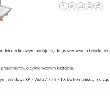
wadnicom liniowym nadaje się do grawerowania i cięcia taki
 przedmiotów o cylindrycznym kształcie.
mi Windows XP / Vista / 7 / 8 / 10. Do komunikacji z urzą