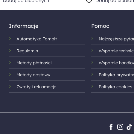
Dodaj do ulubionych
Dodaj do ulubio
Informacje
Pomoc
Automatyka Tombit
Najczęstsze pyta
Regulamin
Wsparcie technic
Metody płatności
Wsparcie handlo
Metody dostawy
Polityka prywatn
Zwroty i reklamacje
Polityka cookies