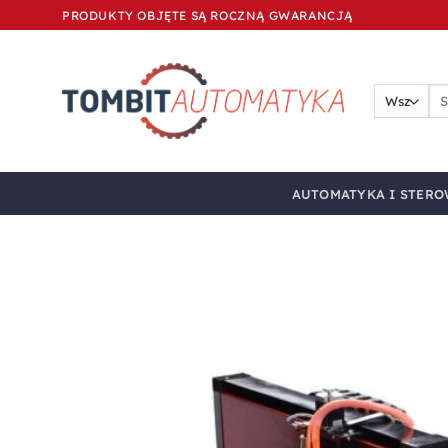
Przewiń
PRODUKTY OBJĘTE SĄ ROCZNĄ GWARANCJĄ
do
zawartości
Szu
AUTOMATYKA I STERO