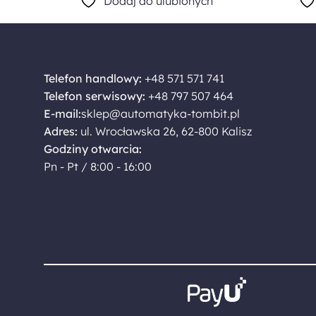
Dodaj do ulubionych
Telefon handlowy:
+48 571 571 741
Telefon serwisowy:
+48 797 507 464
E-mail:
sklep@automatyka-tombit.pl
Adres:
ul. Wrocławska 26, 62-800 Kalisz
Godziny otwarcia:
Pn - Pt / 8:00 - 16:00