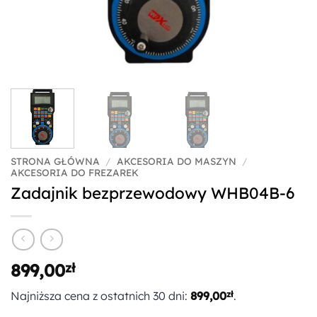
STRONA GŁÓWNA
/
AKCESORIA DO MASZYN
/
AKCESORIA DO FREZAREK
Zadajnik bezprzewodowy WHB04B-6
899,00
zł
Najniższa cena z ostatnich 30 dni:
899,00
zł
.