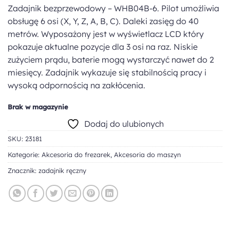
Zadajnik bezprzewodowy – WHB04B-6. Pilot umożliwia
obsługę 6 osi (X, Y, Z, A, B, C). Daleki zasięg do 40
metrów. Wyposażony jest w wyświetlacz LCD który
pokazuje aktualne pozycje dla 3 osi na raz. Niskie
zużyciem prądu, baterie mogą wystarczyć nawet do 2
miesięcy. Zadajnik wykazuje się stabilnością pracy i
wysoką odpornością na zakłócenia.
Brak w magazynie
Dodaj do ulubionych
SKU:
23181
Kategorie:
Akcesoria do frezarek
,
Akcesoria do maszyn
Znacznik:
zadajnik ręczny