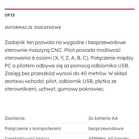
OPIS
INFORMACJE DODATKOWE
Zadajnik ten pozwala na wygodne i bezprzewodowe
sterownie maszyną CNC. Pilot posiada możliwość
sterowania 6 osiami (X, Y, Z, A, B, C). Połączenie między
PC a pilotem odbywa się za pomocą odbiornika USB.
Zasięg bez przeszkód wynosi do 40 metrów. W skład
zestawu wchodzi: pilot, odbiornik USB, płytka ze
sterownikami, uchwyt, gumowy pokrowiec.
Zasilanie:
2x bateria AA
Połączenie z komputerem:
bezprzewodowe
Częstotliwość pracy:
433MHz, 64 kanały