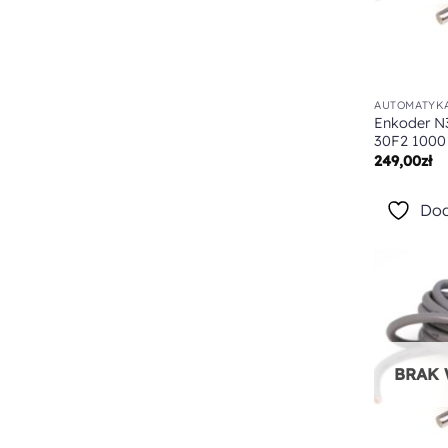
AUTOMATYKA
Enkoder N
30F2 1000
249,00
zł
Dod
BRAK