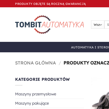
Przewiń
PRODUKTY OBJĘTE SĄ ROCZNĄ GWARANCJĄ
do
zawartości
Szu
AUTOMATYKA I STERO
STRONA GŁÓWNA
/
PRODUKTY OZNACZ
KATEGORIE PRODUKTÓW
Maszyny przemysłowe
Maszyny pakujące