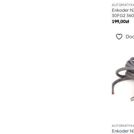
AUTOMATYKA
Enkoder N
30FG2 360
199,00
zł
Dod
AUTOMATYKA
Enkoder 