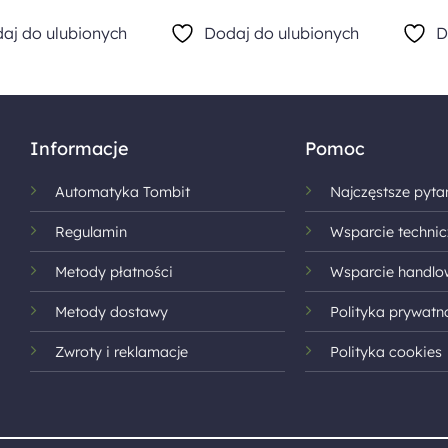
aj do ulubionych
Dodaj do ulubionych
D
Informacje
Pomoc
Automatyka Tombit
Najczęstsze pyta
Regulamin
Wsparcie technic
Metody płatności
Wsparcie handlo
Metody dostawy
Polityka prywatn
Zwroty i reklamacje
Polityka cookies