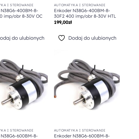
KA I STEROWANIE
AUTOMATYKA I STEROWANIE
 N38G6-400BM-8-
Enkoder N38G6-400BM-8-
0 imp/obr 8-30V OC
30F2 400 imp/obr 8-30V HTL
199,00
zł
odaj do ulubionych
Dodaj do ulubionych
Dodaj do
Dodaj do
ulubionych
ulubionych
KA I STEROWANIE
AUTOMATYKA I STEROWANIE
 N38G6-600BM-8-
Enkoder N38G6-600BM-8-