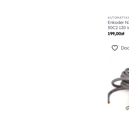
AUTOMATYKA
Enkoder N
30C2 120 
199,00
zł
Dod